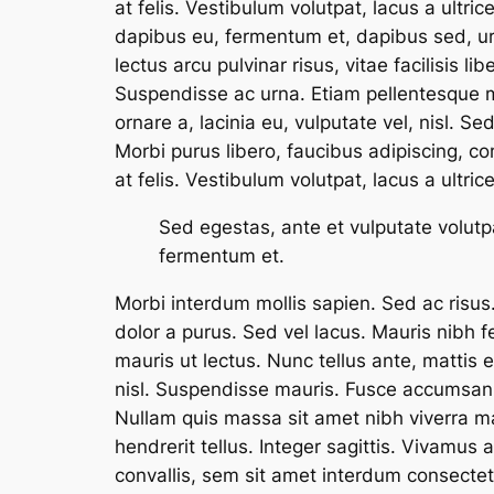
at felis. Vestibulum volutpat, lacus a ultr
dapibus eu, fermentum et, dapibus sed, urn
lectus arcu pulvinar risus, vitae facilisis li
Suspendisse ac urna. Etiam pellentesque mau
ornare a, lacinia eu, vulputate vel, nisl. 
Morbi purus libero, faucibus adipiscing, c
at felis. Vestibulum volutpat, lacus a ultri
Sed egestas, ante et vulputate volutp
fermentum et.
Morbi interdum mollis sapien. Sed ac risus. 
dolor a purus. Sed vel lacus. Mauris nibh fe
mauris ut lectus. Nunc tellus ante, mattis eg
nisl. Suspendisse mauris. Fusce accumsan m
Nullam quis massa sit amet nibh viverra m
hendrerit tellus. Integer sagittis. Vivamus 
convallis, sem sit amet interdum consecte