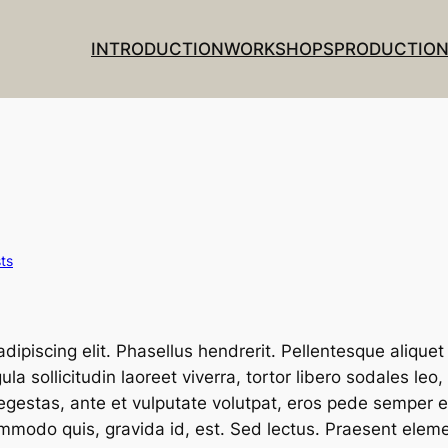
INTRODUCTION
WORKSHOPS
PRODUCTIO
ts
ipiscing elit. Phasellus hendrerit. Pellentesque aliquet n
gula sollicitudin laoreet viverra, tortor libero sodales le
 egestas, ante et vulputate volutpat, eros pede semper e
mmodo quis, gravida id, est. Sed lectus.
Praesent eleme