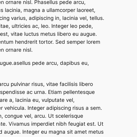
en ornare nisl. Phasellus pede arcu,
s lacinia, magna a ullamcorper laoreet,
ing varius, adipiscing in, lacinia vel, tellus.
e, ultricies ac, leo. Integer leo pede,
 est, vitae luctus metus libero eu augue.
mentum hendrerit tortor. Sed semper lorem
n ornare nisl.
augue.asellus pede arcu, dapibus eu,
u pulvinar risus, vitae facilisis libero
. Suspendisse ac urna. Etiam pellentesque
are a, lacinia eu, vulputate vel,
 vehicula. Integer adipiscing risus a sem.
 congue vel, arcu. Ut scelerisque
ante. Vivamus imperdiet nibh feugiat est. Ut
sed augue. Integer eu magna sit amet metus