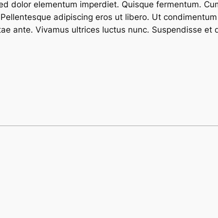
sed dolor elementum imperdiet. Quisque fermentum. Cum
 Pellentesque adipiscing eros ut libero. Ut condimentum 
vitae ante. Vivamus ultrices luctus nunc. Suspendisse et